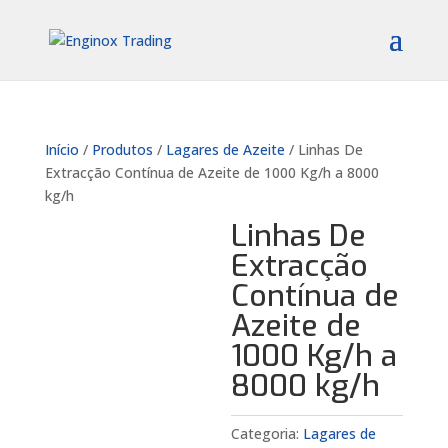
Início
/
Produtos
/
Lagares de Azeite
/ Linhas De
Extracção Contínua de Azeite de 1000 Kg/h a 8000
kg/h
Linhas De
Extracção
Contínua de
Azeite de
1000 Kg/h a
8000 kg/h
Categoria:
Lagares de