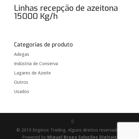
Linhas recepção de azeitona
15000 Kg/h
Categorias de produto
Adegas
Indústria de Conserva
Lagares de Azeite
Outros
Usados
© 2019 Enginox Trading. Alguns direitos reservados.
Powered by
Miguel Braga Soluções Digitais